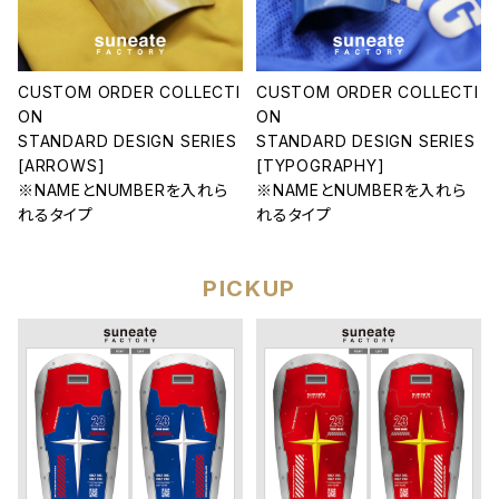
CUSTOM ORDER COLLECTI
CUSTOM ORDER COLLECTI
ON
ON
STANDARD DESIGN SERIES
STANDARD DESIGN SERIES
[ARROWS]
[TYPOGRAPHY]
※NAMEとNUMBERを入れら
※NAMEとNUMBERを入れら
れるタイプ
れるタイプ
PICKUP