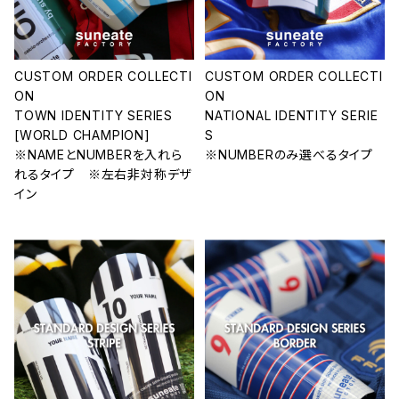
CUSTOM ORDER COLLECTI
CUSTOM ORDER COLLECTI
ON
ON
TOWN IDENTITY SERIES
NATIONAL IDENTITY SERIE
[WORLD CHAMPION]
S
※NAMEとNUMBERを入れら
※NUMBERのみ選べるタイプ
れるタイプ ※左右非対称デザ
イン