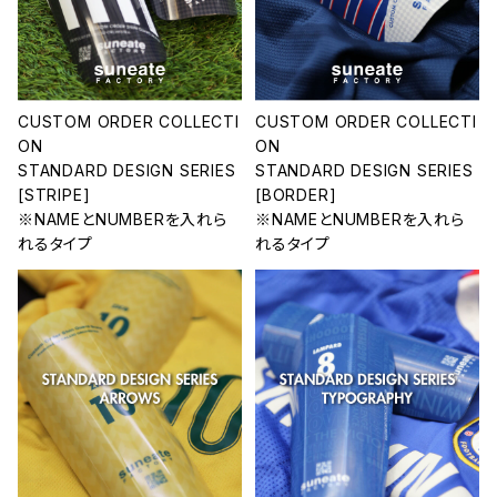
CUSTOM ORDER COLLECTI
CUSTOM ORDER COLLECTI
ON
ON
STANDARD DESIGN SERIES
STANDARD DESIGN SERIES
[STRIPE]
[BORDER]
※NAMEとNUMBERを入れら
※NAMEとNUMBERを入れら
れるタイプ
れるタイプ