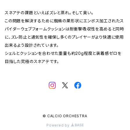
スネアテの課題といえばズレと蒸れ。そして臭い。
この問題を解決するために蜘蛛の巣形状にエンボス加工されたス
パイダーウェブフォームクッションは耐衝撃吸収性を高めると同時
に、ズレ防止と通気性を確保し多くのプレイヤーがより快適に使用
出来るよう設計されています。
シェルとクッションを合わせた重量も約20g程度と装着感ゼロを
目指した究極のスネアテです。
© CALCIO ORCHESTRA
Powered by