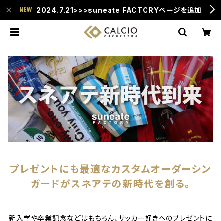
2024.7.21>>>suneate FACTORYページを追加
プレゼントにも最適なカスタムオーダーシン
ガードがスネアテの新時代を創る。
新入学や卒業記念などはもちろん、サッカー好きへのプレゼントに