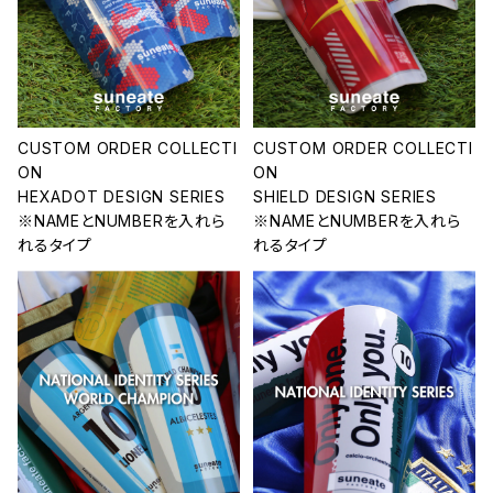
CUSTOM ORDER COLLECTI
CUSTOM ORDER COLLECTI
ON
ON
HEXADOT DESIGN SERIES
SHIELD DESIGN SERIES
※NAMEとNUMBERを入れら
※NAMEとNUMBERを入れら
れるタイプ
れるタイプ