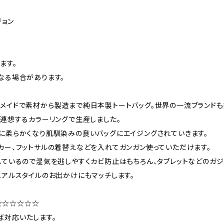
ジョン
ます。
なる場合があります。
メイドで素材から製造まで純日本製トートバッグ。世界の一流ブランド
連想するカラーリングで生産しました。
に柔らかくなり肌馴染みの良いバッグにエイジングされていきます。
カー、フットサルの着替えなどを入れてガンガン使っていただけます。
しているので湿気を逃しやすくカビ防止はもちろん、タブレットなどのガ
ュアルスタイルのお出かけにもマッチします。
☆☆☆☆☆☆
ば対応いたします。