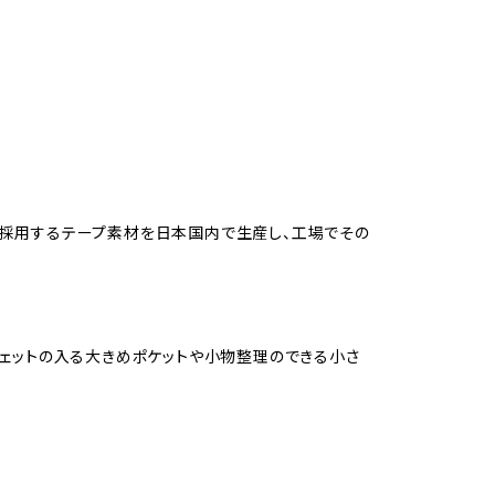
も採用するテープ素材を日本国内で生産し、工場でその
ジェットの入る大きめポケットや小物整理のできる小さ