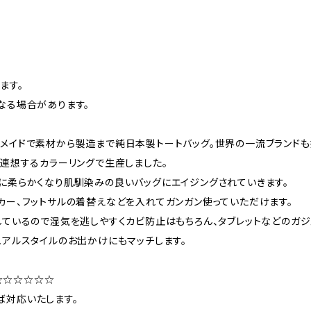
ます。
なる場合があります。
メイドで素材から製造まで純日本製トートバッグ。世界の一流ブランド
連想するカラーリングで生産しました。
に柔らかくなり肌馴染みの良いバッグにエイジングされていきます。
カー、フットサルの着替えなどを入れてガンガン使っていただけます。
しているので湿気を逃しやすくカビ防止はもちろん、タブレットなどのガ
ュアルスタイルのお出かけにもマッチします。
☆☆☆☆☆☆
ば対応いたします。