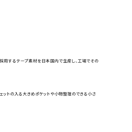
も採用するテープ素材を日本国内で生産し、工場でその
ジェットの入る大きめポケットや小物整理のできる小さ