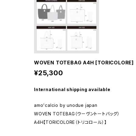
WOVEN TOTEBAG A4H [TORICOLORE]
¥25,300
International shipping available
amo'calcio by unodue japan
WOVEN TOTEBAG（ウーヴントートバッグ）
A4H【TORICOLORE（トリコロール）】