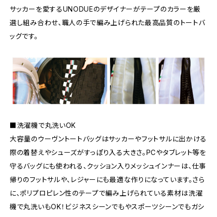
サッカーを愛するUNODUEのデザイナーがテープのカラーを厳
選し組み合わせ、職人の手で編み上げられた最高品質のトートバ
ッグです。
■洗濯機で丸洗いOK
大容量のウーヴントートバッグはサッカーやフットサルに出かける
際の着替えやシューズがすっぽり入る大きさ。PCやタブレット等を
守るバッグにも使われる、クッション入りメッシュインナーは、仕事
帰りのフットサルや、レジャーにも最適な作りになっています。さら
に、ポリプロピレン性のテープで編み上げられている素材は洗濯
機で丸洗いもOK！ビジネスシーンでもやスポーツシーンでもガシ