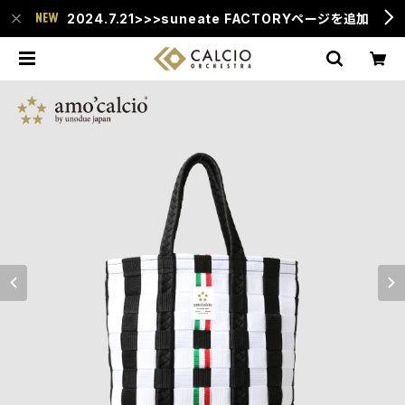
2024.7.21>>>suneate FACTORYページを追加