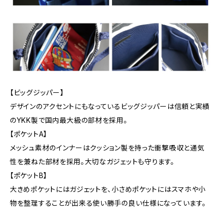
【ビッグジッパー】
デザインのアクセントにもなっているビッグジッパーは信頼と実績
のYKK製で国内最大級の部材を採用。
【ポケットA】
メッシュ素材のインナーはクッション製を持った衝撃吸収と通気
性を兼ねた部材を採用。大切なガジェットも守ります。
【ポケットB】
大きめポケットにはガジェットを、小さめポケットにはスマホや小
物を整理することが出来る使い勝手の良い仕様になっています。