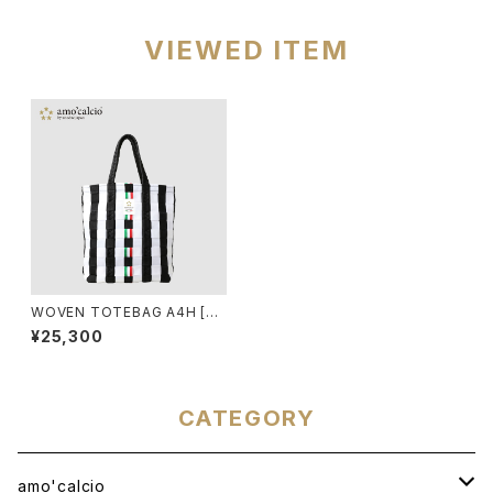
VIEWED ITEM
WOVEN TOTEBAG A4H [BI
ANCONERO]
¥25,300
CATEGORY
amo'calcio