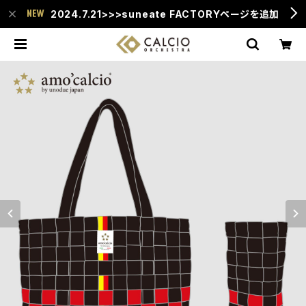
2024.7.21>>>suneate FACTORYページを追加