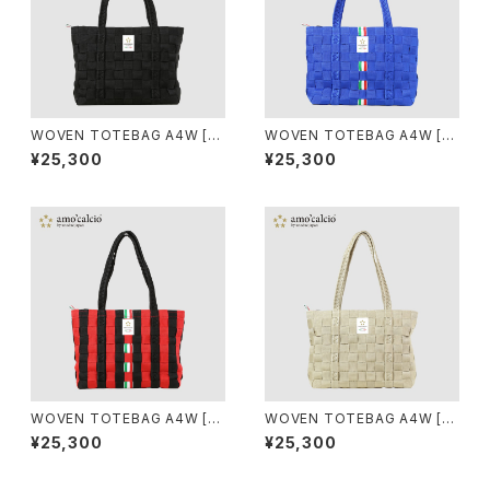
WOVEN TOTEBAG A4W [N
WOVEN TOTEBAG A4W [A
ERO]
ZZURRI]
¥25,300
¥25,300
WOVEN TOTEBAG A4W [R
WOVEN TOTEBAG A4W [O
OSSONERO]
RO]
¥25,300
¥25,300