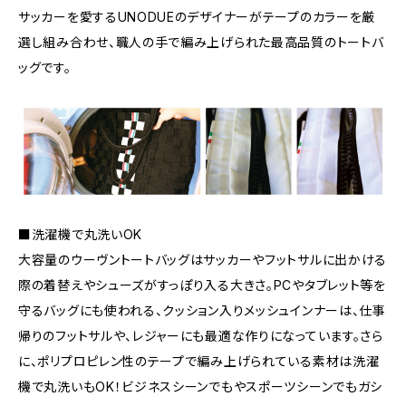
サッカーを愛するUNODUEのデザイナーがテープのカラーを厳
選し組み合わせ、職人の手で編み上げられた最高品質のトートバ
ッグです。
■洗濯機で丸洗いOK
大容量のウーヴントートバッグはサッカーやフットサルに出かける
際の着替えやシューズがすっぽり入る大きさ。PCやタブレット等を
守るバッグにも使われる、クッション入りメッシュインナーは、仕事
帰りのフットサルや、レジャーにも最適な作りになっています。さら
に、ポリプロピレン性のテープで編み上げられている素材は洗濯
機で丸洗いもOK！ビジネスシーンでもやスポーツシーンでもガシ