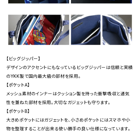
【ビッグジッパー】
デザインのアクセントにもなっているビッグジッパーは信頼と実績
のYKK製で国内最大級の部材を採用。
【ポケットA】
メッシュ素材のインナーはクッション製を持った衝撃吸収と通気
性を兼ねた部材を採用。大切なガジェットも守ります。
【ポケットB】
大きめポケットにはガジェットを、小さめポケットにはスマホや小
物を整理することが出来る使い勝手の良い仕様になっています。