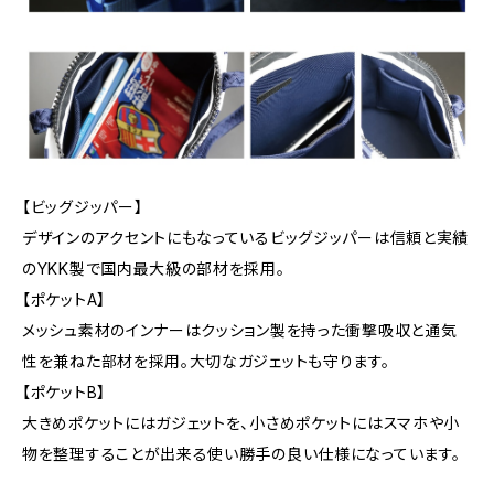
【ビッグジッパー】
デザインのアクセントにもなっているビッグジッパーは信頼と実績
のYKK製で国内最大級の部材を採用。
【ポケットA】
メッシュ素材のインナーはクッション製を持った衝撃吸収と通気
性を兼ねた部材を採用。大切なガジェットも守ります。
【ポケットB】
大きめポケットにはガジェットを、小さめポケットにはスマホや小
物を整理することが出来る使い勝手の良い仕様になっています。