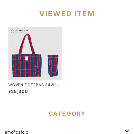
VIEWED ITEM
WOVEN TOTEBAG A4W [B
ARCELONA]
¥25,300
CATEGORY
amo'calcio