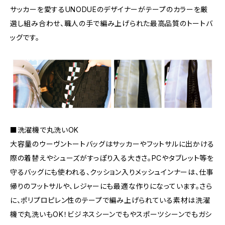
サッカーを愛するUNODUEのデザイナーがテープのカラーを厳
選し組み合わせ、職人の手で編み上げられた最高品質のトートバ
ッグです。
■洗濯機で丸洗いOK
大容量のウーヴントートバッグはサッカーやフットサルに出かける
際の着替えやシューズがすっぽり入る大きさ。PCやタブレット等を
守るバッグにも使われる、クッション入りメッシュインナーは、仕事
帰りのフットサルや、レジャーにも最適な作りになっています。さら
に、ポリプロピレン性のテープで編み上げられている素材は洗濯
機で丸洗いもOK！ビジネスシーンでもやスポーツシーンでもガシ