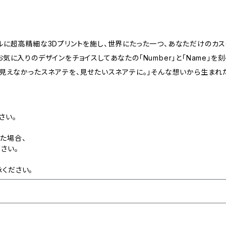
ルに超高精細な3Dプリントを施し、世界にたった一つ、あなただけのカ
気に入りのデザインをチョイスしてあなたの「Number」と「Name」
「見えなかったスネアテを、見せたいスネアテに。」そんな想いから生まれ
さい。
た場合、
さい。
ください。