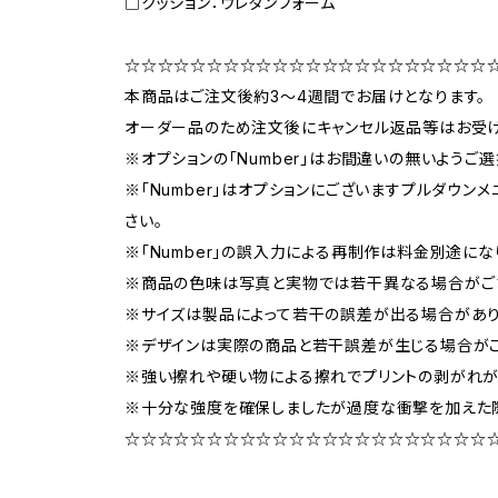
□クッション：ウレタンフォーム
☆☆☆☆☆☆☆☆☆☆☆☆☆☆☆☆☆☆☆☆☆☆
本商品はご注文後約3〜4週間でお届けとなります。
オーダー品のため注文後にキャンセル返品等はお受け
※オプションの「Number」はお間違いの無いようご選
※「Number」はオプションにございますプルダウンメ
さい。
※「Number」の誤入力による再制作は料金別途にな
※商品の色味は写真と実物では若干異なる場合がご
※サイズは製品によって若干の誤差が出る場合があり
※デザインは実際の商品と若干誤差が生じる場合がご
※強い擦れや硬い物による擦れでプリントの剥がれが
※十分な強度を確保しましたが過度な衝撃を加えた
☆☆☆☆☆☆☆☆☆☆☆☆☆☆☆☆☆☆☆☆☆☆