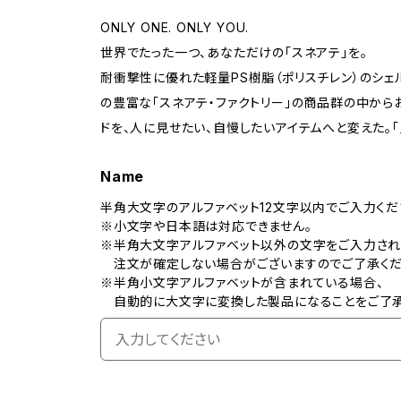
ONLY ONE. ONLY YOU.
世界でたった一つ、あなただけの「スネアテ」を。
耐衝撃性に優れた軽量PS樹脂（ポリスチレン）のシェ
の豊富な「スネアテ・ファクトリー」の商品群の中からお
ドを、人に見せたい、自慢したいアイテムへと変えた。
Name
半角大文字のアルファベット12文字以内でご入力くだ
※小文字や日本語は対応できません。
※半角大文字アルファベット以外の文字をご入力され
注文が確定しない場合がございますのでご了承くだ
※半角小文字アルファベットが含まれている場合、
自動的に大文字に変換した製品になることをご了承