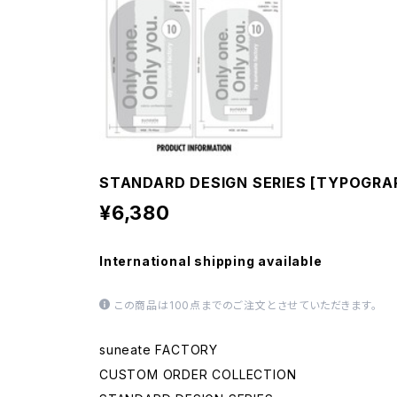
STANDARD DESIGN SERIES [TYPOGRA
¥6,380
International shipping available
この商品は100点までのご注文とさせていただきます。
suneate FACTORY
CUSTOM ORDER COLLECTION