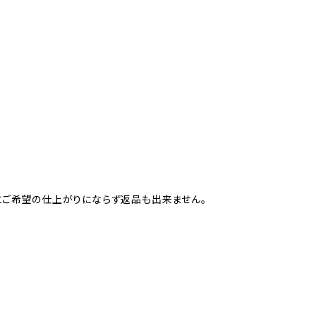
すとご希望の仕上がりにならず返品も出来ません。