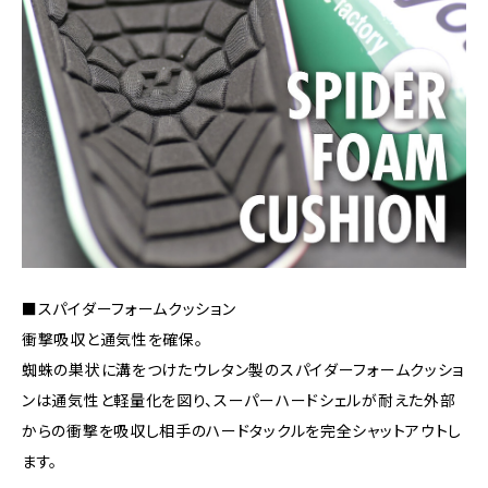
■スパイダーフォームクッション
衝撃吸収と通気性を確保。
蜘蛛の巣状に溝をつけたウレタン製のスパイダーフォームクッショ
ンは通気性と軽量化を図り、スーパーハードシェルが耐えた外部
からの衝撃を吸収し相手のハードタックルを完全シャットアウトし
ます。