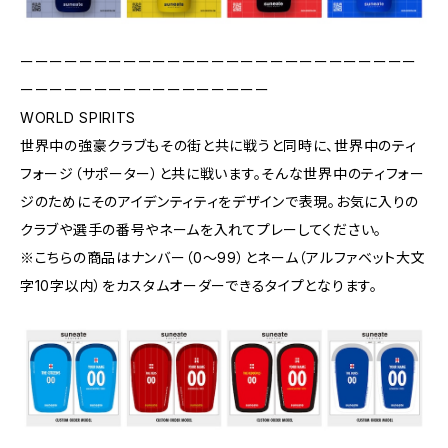
ーーーーーーーーーーーーーーーーーーーーーーーーーーー
ーーーーーーーーーーーーーーーーー
WORLD SPIRITS
世界中の強豪クラブもその街と共に戦うと同時に、世界中のティ
フォージ（サポーター）と共に戦います。そんな世界中のティフォー
ジのためにそのアイデンティティをデザインで表現。お気に入りの
クラブや選手の番号やネームを入れてプレーしてください。
※こちらの商品はナンバー（0〜99）とネーム（アルファベット大文
字10字以内）をカスタムオーダーできるタイプとなります。