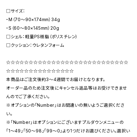
□サイズ：
・M（70〜90×174mm）34g
・S（60〜80×145mm）20g
□シェル：軽量PS樹脂（ポリスチレン）
□クッション：ウレタンフォーム
☆☆☆☆☆☆☆☆☆☆☆☆☆☆☆☆☆☆☆☆☆☆☆☆☆☆☆
☆☆☆☆☆☆☆☆☆☆☆☆☆☆☆
本商品はご注文後約3〜4週間でお届けとなります。
オーダー品のため注文後にキャンセル返品等はお受けできませ
んのでご了承ください。
※オプションの「Number」はお間違いの無いようご選択くださ
い。
※「Number」はオプションにございますプルダウンメニューの
「1〜49」「50〜98」「99〜0」より1つだけお選びください。選択い