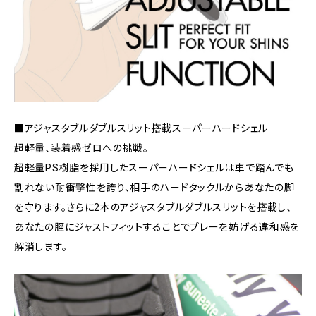
■アジャスタブルダブルスリット搭載スーパーハードシェル
超軽量、装着感ゼロへの挑戦。
超軽量PS樹脂を採用したスーパーハードシェルは車で踏んでも
割れない耐衝撃性を誇り、相手のハードタックルからあなたの脚
を守ります。さらに2本のアジャスタブルダブルスリットを搭載し、
あなたの脛にジャストフィットすることでプレーを妨げる違和感を
解消します。