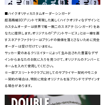
■ハイクオリティカスタムオーダーシンガード
超高精細3Dプリントで実現した美しくハイクオリティなデザインと
カスタムオーダーは世界で唯一無二のスネアテ（シンガード）をあ
なたに提供します。オリジナルの「プリントサービス」とは一線を画
すスネアテファクトリーはブランドの価値を落とさないために完全
オーダーは受け付けていません。
サッカー愛のあるクリエイターによって生み出された豊富なデザ
インからあなたのお気に入りを見つけて、オリジナルのナンバーと
ネームを入れて使用してください。
※一部アスリートやクラブに対してのサプライヤー契約やモニタ
ー契約の場合は、特別に完全オリジナルを当ブランドでデザインす
る場合があります。