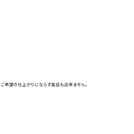
すとご希望の仕上がりにならず返品も出来ません。