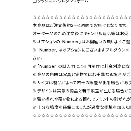
□クッション：ウレタンフォーム
☆☆☆☆☆☆☆☆☆☆☆☆☆☆☆☆☆☆☆☆☆☆
本商品はご注文後約3〜4週間でお届けとなります。
オーダー品のため注文後にキャンセル返品等はお受け
※オプションの「Number」はお間違いの無いようご選
※「Number」はオプションにございますプルダウンメ
さい。
※「Number」の誤入力による再制作は料金別途にな
※商品の色味は写真と実物では若干異なる場合がご
※サイズは製品によって若干の誤差が出る場合があり
※デザインは実際の商品と若干誤差が生じる場合がご
※強い擦れや硬い物による擦れでプリントの剥がれが
※十分な強度を確保しましたが過度な衝撃を加えた
☆☆☆☆☆☆☆☆☆☆☆☆☆☆☆☆☆☆☆☆☆☆