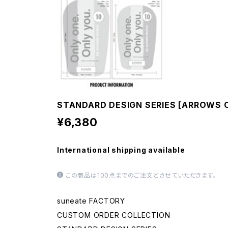
STANDARD DESIGN SERIES [ARROWS 
¥6,380
International shipping available
この商品は100点までのご注文とさせていただきます。
suneate FACTORY
CUSTOM ORDER COLLECTION