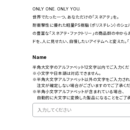
ONLY ONE. ONLY YOU.
世界でたった一つ、あなただけの「スネアテ」を。
耐衝撃性に優れた軽量PS樹脂（ポリスチレン）のシェ
の豊富な「スネアテ・ファクトリー」の商品群の中からお
ドを、人に見せたい、自慢したいアイテムへと変えた。
Name
半角大文字のアルファベット12文字以内でご入力くだ
※小文字や日本語は対応できません。
※半角大文字アルファベット以外の文字をご入力され
注文が確定しない場合がございますのでご了承くだ
※半角小文字アルファベットが含まれている場合、
自動的に大文字に変換した製品になることをご了承