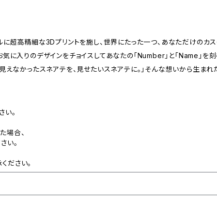
ルに超高精細な3Dプリントを施し、世界にたった一つ、あなただけのカ
気に入りのデザインをチョイスしてあなたの「Number」と「Name」
「見えなかったスネアテを、見せたいスネアテに。」そんな想いから生まれ
さい。
た場合、
さい。
ください。