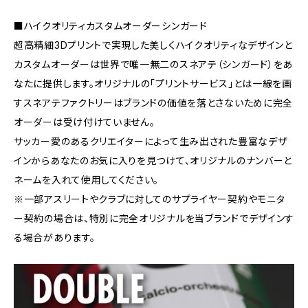
■ハイクオリティカスタムオーダーシンガード
超高精細3Dプリントで実現した美しくハイクオリティなデザインと
カスタムオーダーは世界で唯一無二のスネアテ（シンガード）をあ
なたに提供します。オリジナルの「プリントサービス」とは一線を画
すスネアテファクトリーはブランドの価値を落とさないために完全
オーダーは受け付けていません。
サッカー愛のあるクリエイターによって生み出された豊富なデザ
インからあなたのお気に入りを見つけて、オリジナルのナンバーと
ネームを入れて使用してください。
※一部アスリートやクラブに対してのサプライヤー契約やモニタ
ー契約の場合は、特別に完全オリジナルを当ブランドでデザインす
る場合があります。