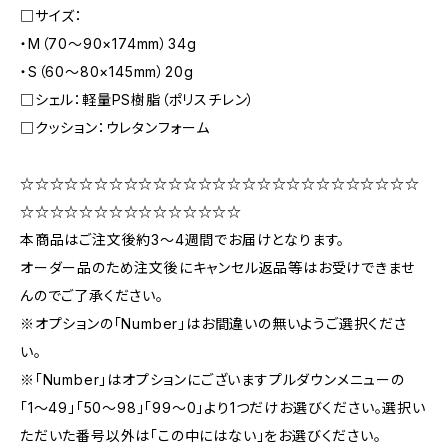
□サイズ：
・M（70〜90×174mm）34g
・S（60〜80×145mm）20g
□シェル：軽量PS樹脂（ポリスチレン）
□クッション：ウレタンフォーム
☆☆☆☆☆☆☆☆☆☆☆☆☆☆☆☆☆☆☆☆☆☆☆☆☆☆☆
☆☆☆☆☆☆☆☆☆☆☆☆☆☆☆
本商品はご注文後約3〜4週間でお届けとなります。
オーダー品のため注文後にキャンセル返品等はお受けできませ
んのでご了承ください。
※オプションの「Number」はお間違いの無いようご選択くださ
い。
※「Number」はオプションにございますプルダウンメニューの
「1〜49」「50〜98」「99〜0」より1つだけお選びください。選択い
ただいた番号以外は「この中にはない」をお選びください。