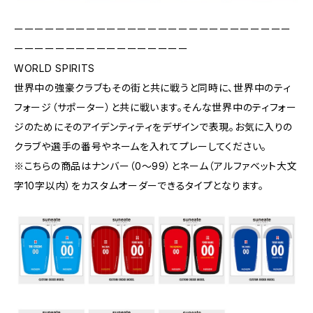
ーーーーーーーーーーーーーーーーーーーーーーーーーーー
ーーーーーーーーーーーーーーーーー
WORLD SPIRITS
世界中の強豪クラブもその街と共に戦うと同時に、世界中のティ
フォージ（サポーター）と共に戦います。そんな世界中のティフォー
ジのためにそのアイデンティティをデザインで表現。お気に入りの
クラブや選手の番号やネームを入れてプレーしてください。
※こちらの商品はナンバー（0〜99）とネーム（アルファベット大文
字10字以内）をカスタムオーダーできるタイプとなります。