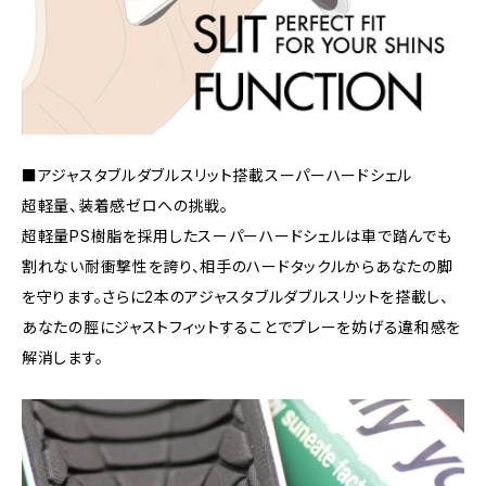
■アジャスタブルダブルスリット搭載スーパーハードシェル
超軽量、装着感ゼロへの挑戦。
超軽量PS樹脂を採用したスーパーハードシェルは車で踏んでも
割れない耐衝撃性を誇り、相手のハードタックルからあなたの脚
を守ります。さらに2本のアジャスタブルダブルスリットを搭載し、
あなたの脛にジャストフィットすることでプレーを妨げる違和感を
解消します。