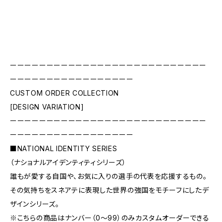
ーーーーーーーーーーーーーーーーーーーーーーーーーーー
ーーーーーーーーーーーーーーーーー
CUSTOM ORDER COLLECTION
[DESIGN VARIATION]
ーーーーーーーーーーーーーーーーーーーーーーーーーーー
ーーーーーーーーーーーーーーーーー
■NATIONAL IDENTITY SERIES
（ナショナルアイデンティティシリーズ）
誰もが愛する自国や、お気に入りの選手の代表を応援するもの。
その気持ちをスネアテに表現した世界の強国をモチーフにしたデ
ザインシリーズ。
※こちらの商品はナンバー（0〜99）のみカスタムオーダーできる