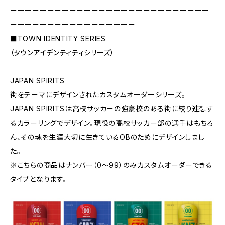
ーーーーーーーーーーーーーーーーーーーーーーーーーーー
ーーーーーーーーーーーーーーーーー
■TOWN IDENTITY SERIES
（タウンアイデンティティシリーズ）
JAPAN SPIRITS
街をテーマにデザインされたカスタムオーダーシリーズ。
JAPAN SPIRITSは高校サッカーの強豪校のある街に絞り連想す
るカラーリングでデザイン。現役の高校サッカー部の選手はもちろ
ん、その魂を生涯大切に生きているOBのためにデザインしまし
た。
※こちらの商品はナンバー（0〜99）のみカスタムオーダーできる
タイプとなります。