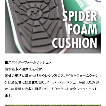
■スパイダーフォームクッション
衝撃吸収と通気性を確保。
蜘蛛の巣状に溝をつけたウレタン製のスパイダーフォームクッショ
ンは通気性と軽量化を図り、スーパーハードシェルが耐えた外部
からの衝撃を吸収し相手のハードタックルを完全シャットアウトし
ます。