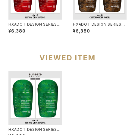
HXADOT DESIGN SERIES
HXADOT DESIGN SERIES
[DIGICAMO RED]
[DIGICAMO MOCA BROWN]
¥6,380
¥6,380
VIEWED ITEM
HXADOT DESIGN SERIES
[DIGICAMO GREEN]