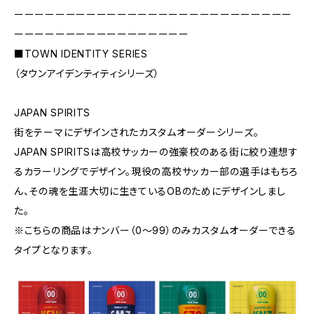
ーーーーーーーーーーーーーーーーーーーーーーーーーーー
ーーーーーーーーーーーーーーーーー
■TOWN IDENTITY SERIES
（タウンアイデンティティシリーズ）
JAPAN SPIRITS
街をテーマにデザインされたカスタムオーダーシリーズ。
JAPAN SPIRITSは高校サッカーの強豪校のある街に絞り連想す
るカラーリングでデザイン。現役の高校サッカー部の選手はもちろ
ん、その魂を生涯大切に生きているOBのためにデザインしまし
た。
※こちらの商品はナンバー（0〜99）のみカスタムオーダーできる
タイプとなります。