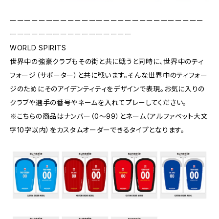
ーーーーーーーーーーーーーーーーーーーーーーーーーーー
ーーーーーーーーーーーーーーーーー
WORLD SPIRITS
世界中の強豪クラブもその街と共に戦うと同時に、世界中のティ
フォージ（サポーター）と共に戦います。そんな世界中のティフォー
ジのためにそのアイデンティティをデザインで表現。お気に入りの
クラブや選手の番号やネームを入れてプレーしてください。
※こちらの商品はナンバー（0〜99）とネーム（アルファベット大文
字10字以内）をカスタムオーダーできるタイプとなります。