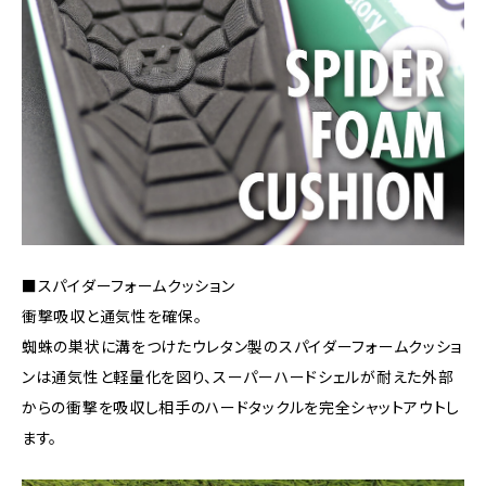
■スパイダーフォームクッション
衝撃吸収と通気性を確保。
蜘蛛の巣状に溝をつけたウレタン製のスパイダーフォームクッショ
ンは通気性と軽量化を図り、スーパーハードシェルが耐えた外部
からの衝撃を吸収し相手のハードタックルを完全シャットアウトし
ます。