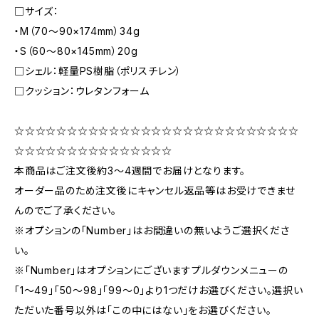
□サイズ：
・M（70〜90×174mm）34g
・S（60〜80×145mm）20g
□シェル：軽量PS樹脂（ポリスチレン）
□クッション：ウレタンフォーム
☆☆☆☆☆☆☆☆☆☆☆☆☆☆☆☆☆☆☆☆☆☆☆☆☆☆☆
☆☆☆☆☆☆☆☆☆☆☆☆☆☆☆
本商品はご注文後約3〜4週間でお届けとなります。
オーダー品のため注文後にキャンセル返品等はお受けできませ
んのでご了承ください。
※オプションの「Number」はお間違いの無いようご選択くださ
い。
※「Number」はオプションにございますプルダウンメニューの
「1〜49」「50〜98」「99〜0」より1つだけお選びください。選択い
ただいた番号以外は「この中にはない」をお選びください。