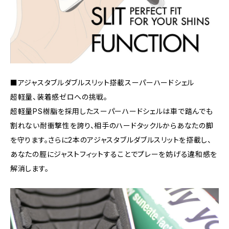
■アジャスタブルダブルスリット搭載スーパーハードシェル
超軽量、装着感ゼロへの挑戦。
超軽量PS樹脂を採用したスーパーハードシェルは車で踏んでも
割れない耐衝撃性を誇り、相手のハードタックルからあなたの脚
を守ります。さらに2本のアジャスタブルダブルスリットを搭載し、
あなたの脛にジャストフィットすることでプレーを妨げる違和感を
解消します。