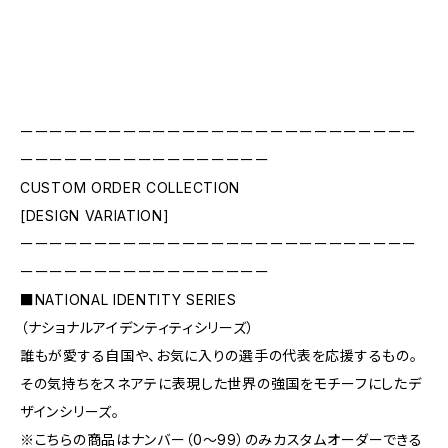
ーーーーーーーーーーーーーーーーーーーーーーーーーーー
ーーーーーーーーーーーーーーーーー
CUSTOM ORDER COLLECTION
[DESIGN VARIATION]
ーーーーーーーーーーーーーーーーーーーーーーーーーーー
ーーーーーーーーーーーーーーーーー
■NATIONAL IDENTITY SERIES
（ナショナルアイデンティティシリーズ）
誰もが愛する自国や、お気に入りの選手の代表を応援するもの。
その気持ちをスネアテに表現した世界の強国をモチーフにしたデ
ザインシリーズ。
※こちらの商品はナンバー（0〜99）のみカスタムオーダーできる