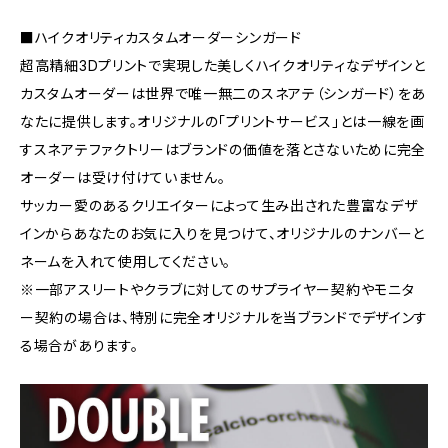
■ハイクオリティカスタムオーダーシンガード
超高精細3Dプリントで実現した美しくハイクオリティなデザインと
カスタムオーダーは世界で唯一無二のスネアテ（シンガード）をあ
なたに提供します。オリジナルの「プリントサービス」とは一線を画
すスネアテファクトリーはブランドの価値を落とさないために完全
オーダーは受け付けていません。
サッカー愛のあるクリエイターによって生み出された豊富なデザ
インからあなたのお気に入りを見つけて、オリジナルのナンバーと
ネームを入れて使用してください。
※一部アスリートやクラブに対してのサプライヤー契約やモニタ
ー契約の場合は、特別に完全オリジナルを当ブランドでデザインす
る場合があります。