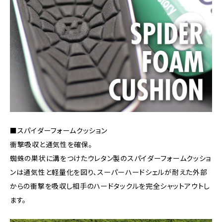
■スパイダーフォームクッション
衝撃吸収と通気性を確保。
蜘蛛の巣状に溝をつけたウレタン製のスパイダーフォームクッショ
ンは通気性と軽量化を図り、スーパーハードシェルが耐えた外部
からの衝撃を吸収し相手のハードタックルを完全シャットアウトし
ます。