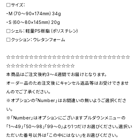
□サイズ：
・M（70〜90×174mm）34g
・S（60〜80×145mm）20g
□シェル：軽量PS樹脂（ポリスチレン）
□クッション：ウレタンフォーム
☆☆☆☆☆☆☆☆☆☆☆☆☆☆☆☆☆☆☆☆☆☆☆☆☆☆☆
☆☆☆☆☆☆☆☆☆☆☆☆☆☆☆
本商品はご注文後約3〜4週間でお届けとなります。
オーダー品のため注文後にキャンセル返品等はお受けできませ
んのでご了承ください。
※オプションの「Number」はお間違いの無いようご選択くださ
い。
※「Number」はオプションにございますプルダウンメニューの
「1〜49」「50〜98」「99〜0」より1つだけお選びください。選択い
ただいた番号以外は「この中にはない」をお選びください。