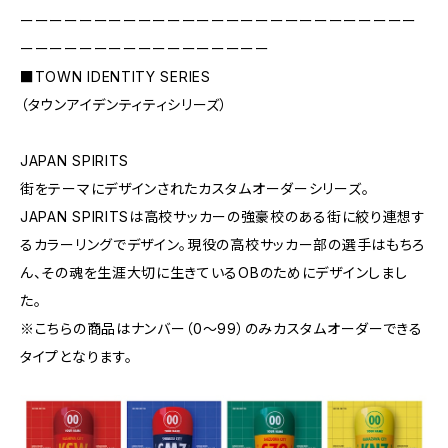
ーーーーーーーーーーーーーーーーーーーーーーーーーーー
ーーーーーーーーーーーーーーーーー
■TOWN IDENTITY SERIES
（タウンアイデンティティシリーズ）
JAPAN SPIRITS
街をテーマにデザインされたカスタムオーダーシリーズ。
JAPAN SPIRITSは高校サッカーの強豪校のある街に絞り連想す
るカラーリングでデザイン。現役の高校サッカー部の選手はもちろ
ん、その魂を生涯大切に生きているOBのためにデザインしまし
た。
※こちらの商品はナンバー（0〜99）のみカスタムオーダーできる
タイプとなります。