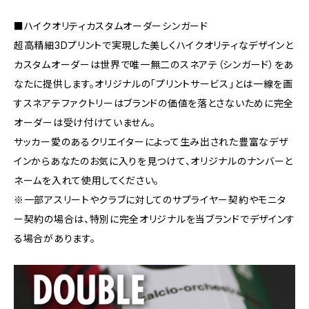
■ハイクオリティカスタムオーダーシンガード
超高精細3Dプリントで実現した美しくハイクオリティなデザインと
カスタムオーダーは世界で唯一無二のスネアテ（シンガード）をあ
なたに提供します。オリジナルの「プリントサービス」とは一線を画
すスネアテファクトリーはブランドの価値を落とさないために完全
オーダーは受け付けていません。
サッカー愛のあるクリエイターによって生み出された豊富なデザ
インからあなたのお気に入りを見つけて、オリジナルのナンバーと
ネームを入れて使用してください。
※一部アスリートやクラブに対してのサプライヤー契約やモニタ
ー契約の場合は、特別に完全オリジナルを当ブランドでデザインす
る場合があります。