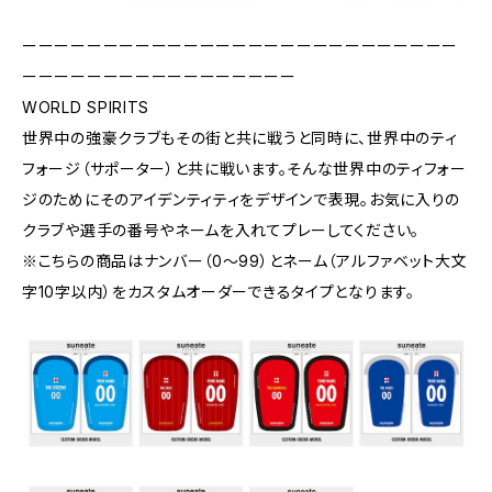
ーーーーーーーーーーーーーーーーーーーーーーーーーーー
ーーーーーーーーーーーーーーーーー
WORLD SPIRITS
世界中の強豪クラブもその街と共に戦うと同時に、世界中のティ
フォージ（サポーター）と共に戦います。そんな世界中のティフォー
ジのためにそのアイデンティティをデザインで表現。お気に入りの
クラブや選手の番号やネームを入れてプレーしてください。
※こちらの商品はナンバー（0〜99）とネーム（アルファベット大文
字10字以内）をカスタムオーダーできるタイプとなります。