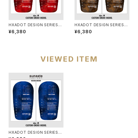
HXADOT DESIGN SERIES
HXADOT DESIGN SERIES
[DIGICAMO RED]
[DIGICAMO MOCA BROWN]
¥6,380
¥6,380
VIEWED ITEM
HXADOT DESIGN SERIES
[DIGICAMO BULE]