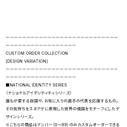
ーーーーーーーーーーーーーーーーーーーーーーーーーーー
ーーーーーーーーーーーーーーーーー
CUSTOM ORDER COLLECTION
[DESIGN VARIATION]
ーーーーーーーーーーーーーーーーーーーーーーーーーーー
ーーーーーーーーーーーーーーーーー
■NATIONAL IDENTITY SERIES
（ナショナルアイデンティティシリーズ）
誰もが愛する自国や、お気に入りの選手の代表を応援するもの。
その気持ちをスネアテに表現した世界の強国をモチーフにしたデ
ザインシリーズ。
※こちらの商品はナンバー（0〜99）のみカスタムオーダーできる