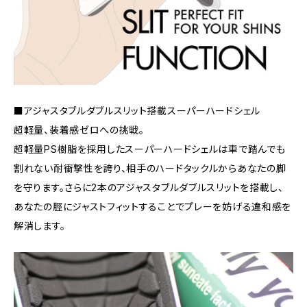
■アジャスタブルダブルスリット搭載スーパーハードシェル
超軽量、装着感ゼロへの挑戦。
超軽量PS樹脂を採用したスーパーハードシェルは車で踏んでも
割れない耐衝撃性を誇り、相手のハードタックルからあなたの脚
を守ります。さらに2本のアジャスタブルダブルスリットを搭載し、
あなたの脛にジャストフィットすることでプレーを妨げる違和感を
解消します。