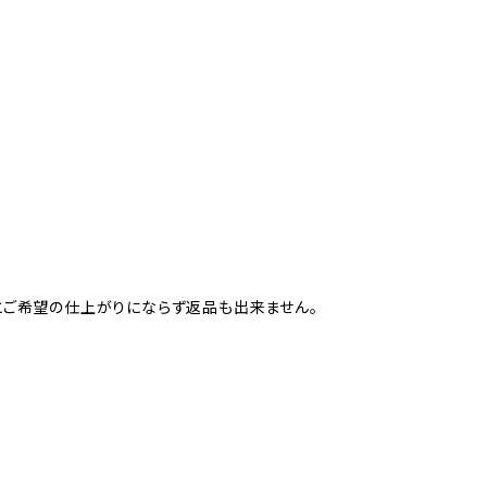
すとご希望の仕上がりにならず返品も出来ません。