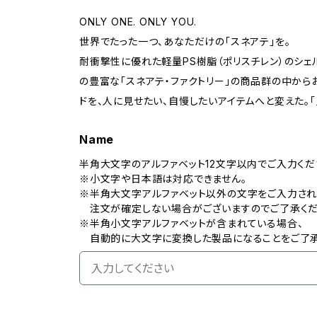
ONLY ONE. ONLY YOU.
世界でたった一つ、あなただけの「スネアテ」を。
耐衝撃性に優れた軽量PS樹脂（ポリスチレン）のシェ
の豊富な「スネアテ・ファクトリー」の商品群の中からお
ドを、人に見せたい、自慢したいアイテムへと変えた。
Name
半角大文字のアルファベット12文字以内でご入力くだ
※小文字や日本語は対応できません。
※半角大文字アルファベット以外の文字をご入力され
注文が確定しない場合がございますのでご了承くだ
※半角小文字アルファベットが含まれている場合、
自動的に大文字に変換した製品になることをご了承