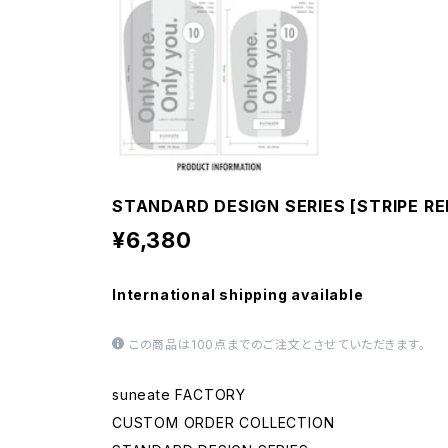
STANDARD DESIGN SERIES [STRIPE RE
¥6,380
International shipping available
この商品は100点までのご注文とさせていただきます。
suneate FACTORY
CUSTOM ORDER COLLECTION