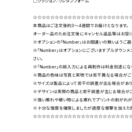
□クッション：ウレタンフォーム
☆☆☆☆☆☆☆☆☆☆☆☆☆☆☆☆☆☆☆☆☆☆
本商品はご注文後約3〜4週間でお届けとなります。
オーダー品のため注文後にキャンセル返品等はお受け
※オプションの「Number」はお間違いの無いようご選
※「Number」はオプションにございますプルダウンメ
さい。
※「Number」の誤入力による再制作は料金別途にな
※商品の色味は写真と実物では若干異なる場合がご
※サイズは製品によって若干の誤差が出る場合があり
※デザインは実際の商品と若干誤差が生じる場合がご
※強い擦れや硬い物による擦れでプリントの剥がれが
※十分な強度を確保しましたが過度な衝撃を加えた
☆☆☆☆☆☆☆☆☆☆☆☆☆☆☆☆☆☆☆☆☆☆