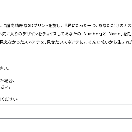
ルに超高精細な3Dプリントを施し、世界にたった一つ、あなただけのカ
気に入りのデザインをチョイスしてあなたの「Number」と「Name」
「見えなかったスネアテを、見せたいスネアテに。」そんな想いから生まれ
さい。
た場合、
さい。
ください。