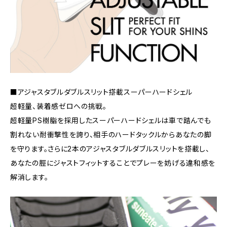
■アジャスタブルダブルスリット搭載スーパーハードシェル
超軽量、装着感ゼロへの挑戦。
超軽量PS樹脂を採用したスーパーハードシェルは車で踏んでも
割れない耐衝撃性を誇り、相手のハードタックルからあなたの脚
を守ります。さらに2本のアジャスタブルダブルスリットを搭載し、
あなたの脛にジャストフィットすることでプレーを妨げる違和感を
解消します。