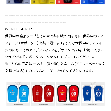
ーーーーーーーーーーーーーーーーーーーーーーーーーーー
ーーーーーーーーーーーーーーーーー
WORLD SPIRITS
世界中の強豪クラブもその街と共に戦うと同時に、世界中のティ
フォージ（サポーター）と共に戦います。そんな世界中のティフォー
ジのためにそのアイデンティティをデザインで表現。お気に入りの
クラブや選手の番号やネームを入れてプレーしてください。
※こちらの商品はナンバー（0〜99）とネーム（アルファベット大文
字10字以内）をカスタムオーダーできるタイプとなります。