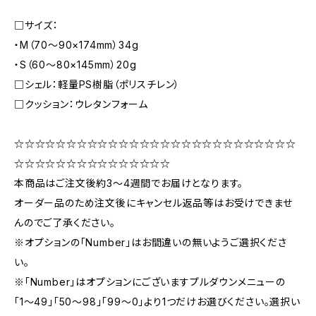
□サイズ：
・M（70〜90×174mm）34g
・S（60〜80×145mm）20g
□シェル：軽量PS樹脂（ポリスチレン）
□クッション：ウレタンフォーム
☆☆☆☆☆☆☆☆☆☆☆☆☆☆☆☆☆☆☆☆☆☆☆☆☆☆☆
☆☆☆☆☆☆☆☆☆☆☆☆☆☆☆
本商品はご注文後約3〜4週間でお届けとなります。
オーダー品のため注文後にキャンセル返品等はお受けできませ
んのでご了承ください。
※オプションの「Number」はお間違いの無いようご選択くださ
い。
※「Number」はオプションにございますプルダウンメニューの
「1〜49」「50〜98」「99〜0」より1つだけお選びください。選択い