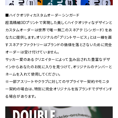
■ハイクオリティカスタムオーダーシンガード
超高精細3Dプリントで実現した美しくハイクオリティなデザインと
カスタムオーダーは世界で唯一無二のスネアテ（シンガード）をあ
なたに提供します。オリジナルの「プリントサービス」とは一線を画
すスネアテファクトリーはブランドの価値を落とさないために完全
オーダーは受け付けていません。
サッカー愛のあるクリエイターによって生み出された豊富なデザ
インからあなたのお気に入りを見つけて、オリジナルのナンバーと
ネームを入れて使用してください。
※一部アスリートやクラブに対してのサプライヤー契約やモニタ
ー契約の場合は、特別に完全オリジナルを当ブランドでデザインす
る場合があります。