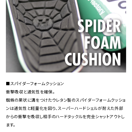
■スパイダーフォームクッション
衝撃吸収と通気性を確保。
蜘蛛の巣状に溝をつけたウレタン製のスパイダーフォームクッショ
ンは通気性と軽量化を図り、スーパーハードシェルが耐えた外部
からの衝撃を吸収し相手のハードタックルを完全シャットアウトし
ます。