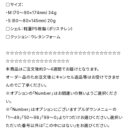
□サイズ：
・M（70〜90×174mm）34g
・S（60〜80×145mm）20g
□シェル：軽量PS樹脂（ポリスチレン）
□クッション：ウレタンフォーム
☆☆☆☆☆☆☆☆☆☆☆☆☆☆☆☆☆☆☆☆☆☆☆☆☆☆☆
☆☆☆☆☆☆☆☆☆☆☆☆☆☆☆
本商品はご注文後約3〜4週間でお届けとなります。
オーダー品のため注文後にキャンセル返品等はお受けできませ
んのでご了承ください。
※オプションの「Number」はお間違いの無いようご選択くださ
い。
※「Number」はオプションにございますプルダウンメニューの
「1〜49」「50〜98」「99〜0」より1つだけお選びください。選択い
ただいた番号以外は「この中にはない」をお選びください。