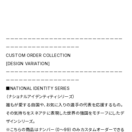
ーーーーーーーーーーーーーーーーーーーーーーーーーーー
ーーーーーーーーーーーーーーーーー
CUSTOM ORDER COLLECTION
[DESIGN VARIATION]
ーーーーーーーーーーーーーーーーーーーーーーーーーーー
ーーーーーーーーーーーーーーーーー
■NATIONAL IDENTITY SERIES
（ナショナルアイデンティティシリーズ）
誰もが愛する自国や、お気に入りの選手の代表を応援するもの。
その気持ちをスネアテに表現した世界の強国をモチーフにしたデ
ザインシリーズ。
※こちらの商品はナンバー（0〜99）のみカスタムオーダーできる