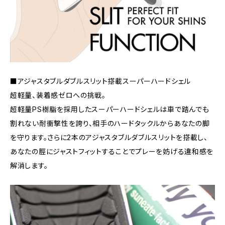
■アジャスタブルダブルスリット搭載スーパーハードシェル
超軽量、装着感ゼロへの挑戦。
超軽量PS樹脂を採用したスーパーハードシェルは車で踏んでも
割れない耐衝撃性を誇り、相手のハードタックルからあなたの脚
を守ります。さらに2本のアジャスタブルダブルスリットを搭載し、
あなたの脛にジャストフィットすることでプレーを妨げる違和感を
解消します。