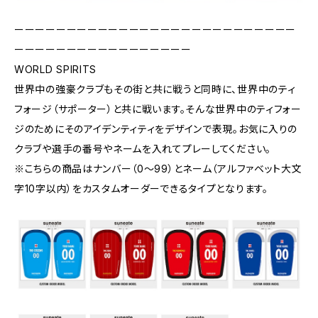
ーーーーーーーーーーーーーーーーーーーーーーーーーーー
ーーーーーーーーーーーーーーーーー
WORLD SPIRITS
世界中の強豪クラブもその街と共に戦うと同時に、世界中のティ
フォージ（サポーター）と共に戦います。そんな世界中のティフォー
ジのためにそのアイデンティティをデザインで表現。お気に入りの
クラブや選手の番号やネームを入れてプレーしてください。
※こちらの商品はナンバー（0〜99）とネーム（アルファベット大文
字10字以内）をカスタムオーダーできるタイプとなります。