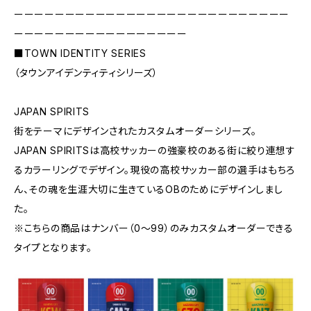
ーーーーーーーーーーーーーーーーーーーーーーーーーーー
ーーーーーーーーーーーーーーーーー
■TOWN IDENTITY SERIES
（タウンアイデンティティシリーズ）
JAPAN SPIRITS
街をテーマにデザインされたカスタムオーダーシリーズ。
JAPAN SPIRITSは高校サッカーの強豪校のある街に絞り連想す
るカラーリングでデザイン。現役の高校サッカー部の選手はもちろ
ん、その魂を生涯大切に生きているOBのためにデザインしまし
た。
※こちらの商品はナンバー（0〜99）のみカスタムオーダーできる
タイプとなります。