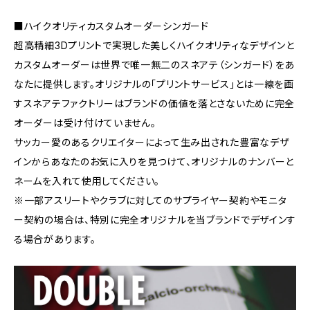
■ハイクオリティカスタムオーダーシンガード
超高精細3Dプリントで実現した美しくハイクオリティなデザインと
カスタムオーダーは世界で唯一無二のスネアテ（シンガード）をあ
なたに提供します。オリジナルの「プリントサービス」とは一線を画
すスネアテファクトリーはブランドの価値を落とさないために完全
オーダーは受け付けていません。
サッカー愛のあるクリエイターによって生み出された豊富なデザ
インからあなたのお気に入りを見つけて、オリジナルのナンバーと
ネームを入れて使用してください。
※一部アスリートやクラブに対してのサプライヤー契約やモニタ
ー契約の場合は、特別に完全オリジナルを当ブランドでデザインす
る場合があります。