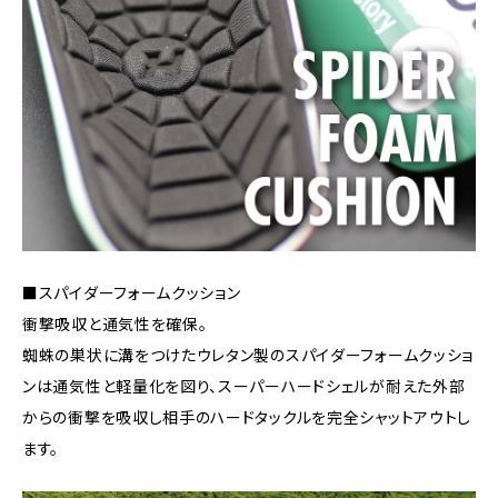
■スパイダーフォームクッション
衝撃吸収と通気性を確保。
蜘蛛の巣状に溝をつけたウレタン製のスパイダーフォームクッショ
ンは通気性と軽量化を図り、スーパーハードシェルが耐えた外部
からの衝撃を吸収し相手のハードタックルを完全シャットアウトし
ます。