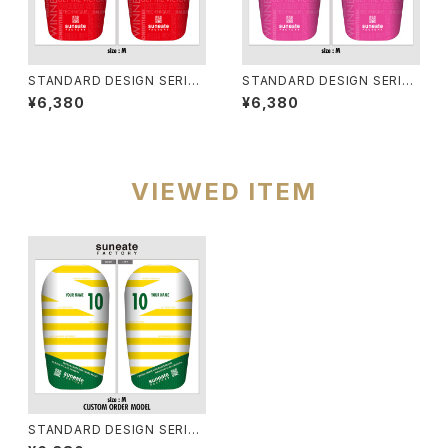
STANDARD DESIGN SERIES
STANDARD DESIGN SERIES
[TYPOGRAPHY RED]
[TYPOGRAPHY PINK]
¥6,380
¥6,380
VIEWED ITEM
STANDARD DESIGN SERIES
[BORDER CANARY]