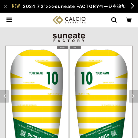
2024.7.21>>>suneate FACTORYページを追加