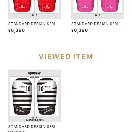
STANDARD DESIGN SERIES
STANDARD DESIGN SERIES
[TYPOGRAPHY RED]
[TYPOGRAPHY PINK]
¥6,380
¥6,380
VIEWED ITEM
STANDARD DESIGN SERIES
[BORDER BLACK]