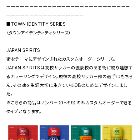
ーーーーーーーーーーーーーーーーーーーーーーーーーーー
ーーーーーーーーーーーーーーーーー
■TOWN IDENTITY SERIES
（タウンアイデンティティシリーズ）
JAPAN SPIRITS
街をテーマにデザインされたカスタムオーダーシリーズ。
JAPAN SPIRITSは高校サッカーの強豪校のある街に絞り連想す
るカラーリングでデザイン。現役の高校サッカー部の選手はもちろ
ん、その魂を生涯大切に生きているOBのためにデザインしまし
た。
※こちらの商品はナンバー（0〜99）のみカスタムオーダーできる
タイプとなります。