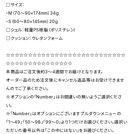
□サイズ：
・M（70〜90×174mm）34g
・S（60〜80×145mm）20g
□シェル：軽量PS樹脂（ポリスチレン）
□クッション：ウレタンフォーム
☆☆☆☆☆☆☆☆☆☆☆☆☆☆☆☆☆☆☆☆☆☆☆☆☆☆☆
☆☆☆☆☆☆☆☆☆☆☆☆☆☆☆
本商品はご注文後約3〜4週間でお届けとなります。
オーダー品のため注文後にキャンセル返品等はお受けできませ
んのでご了承ください。
※オプションの「Number」はお間違いの無いようご選択くださ
い。
※「Number」はオプションにございますプルダウンメニューの
「1〜49」「50〜98」「99〜0」より1つだけお選びください。選択い
ただいた番号以外は「この中にはない」をお選びください。