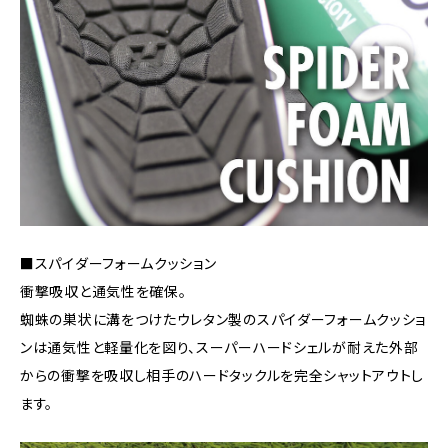
■スパイダーフォームクッション
衝撃吸収と通気性を確保。
蜘蛛の巣状に溝をつけたウレタン製のスパイダーフォームクッショ
ンは通気性と軽量化を図り、スーパーハードシェルが耐えた外部
からの衝撃を吸収し相手のハードタックルを完全シャットアウトし
ます。