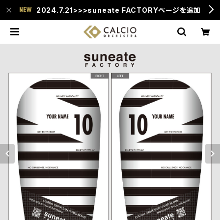
2024.7.21>>>suneate FACTORYページを追加