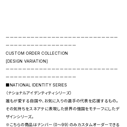
ーーーーーーーーーーーーーーーーーーーーーーーーーーー
ーーーーーーーーーーーーーーーーー
CUSTOM ORDER COLLECTION
[DESIGN VARIATION]
ーーーーーーーーーーーーーーーーーーーーーーーーーーー
ーーーーーーーーーーーーーーーーー
■NATIONAL IDENTITY SERIES
（ナショナルアイデンティティシリーズ）
誰もが愛する自国や、お気に入りの選手の代表を応援するもの。
その気持ちをスネアテに表現した世界の強国をモチーフにしたデ
ザインシリーズ。
※こちらの商品はナンバー（0〜99）のみカスタムオーダーできる