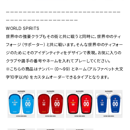
ーーーーーーーーーーーーーーーーーーーーーーーーーーー
ーーーーーーーーーーーーーーーーー
WORLD SPIRITS
世界中の強豪クラブもその街と共に戦うと同時に、世界中のティ
フォージ（サポーター）と共に戦います。そんな世界中のティフォー
ジのためにそのアイデンティティをデザインで表現。お気に入りの
クラブや選手の番号やネームを入れてプレーしてください。
※こちらの商品はナンバー（0〜99）とネーム（アルファベット大文
字10字以内）をカスタムオーダーできるタイプとなります。