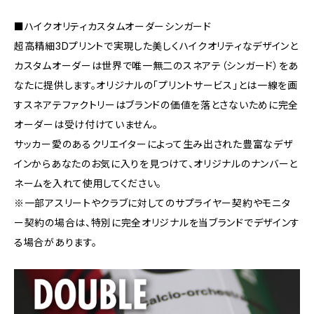
■ハイクオリティカスタムオーダーシンガード
超高精細3Dプリントで実現した美しくハイクオリティなデザインと
カスタムオーダーは世界で唯一無二のスネアテ（シンガード）をあ
なたに提供します。オリジナルの「プリントサービス」とは一線を画
すスネアテファクトリーはブランドの価値を落とさないために完全
オーダーは受け付けていません。
サッカー愛のあるクリエイターによって生み出された豊富なデザ
インからあなたのお気に入りを見つけて、オリジナルのナンバーと
ネームを入れて使用してください。
※一部アスリートやクラブに対してのサプライヤー契約やモニタ
ー契約の場合は、特別に完全オリジナルを当ブランドでデザインす
る場合があります。