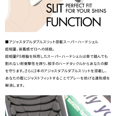
■アジャスタブルダブルスリット搭載スーパーハードシェル
超軽量、装着感ゼロへの挑戦。
超軽量PS樹脂を採用したスーパーハードシェルは車で踏んでも
割れない耐衝撃性を誇り、相手のハードタックルからあなたの脚
を守ります。さらに2本のアジャスタブルダブルスリットを搭載し、
あなたの脛にジャストフィットすることでプレーを妨げる違和感を
解消します。