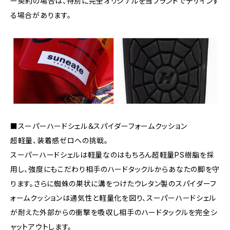
ー契約の場合は、特別に完全オリジナルを当ブランドでデザインす
る場合があります。
■スーパーハードシェル＆スパイダーフォームクッション
超軽量、装着感ゼロへの挑戦。
スーパーハードシェルは軽量なのはもちろん超軽量PS樹脂を採
用し、強度にもこだわり相手のハードタックルからあなたの脚を守
ります。さらに蜘蛛の巣状に溝をつけたウレタン製のスパイダーフ
ォームクッションは通気性と軽量化を図り、スーパーハードシェル
が耐えた外部からの衝撃を吸収し相手のハードタックルを完全シ
ャットアウトします。