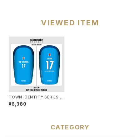
VIEWED ITEM
TOWN IDENTITY SERIES W
ORLD EDITION [THE CITIZ
¥6,380
ENS]
CATEGORY