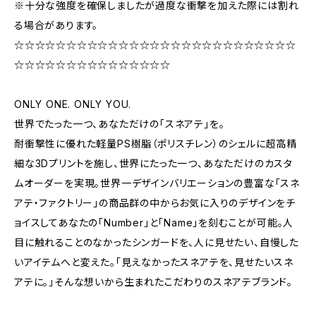
※十分な強度を確保しましたが過度な衝撃を加えた際には割れ
る場合があります。
☆☆☆☆☆☆☆☆☆☆☆☆☆☆☆☆☆☆☆☆☆☆☆☆☆☆☆
☆☆☆☆☆☆☆☆☆☆☆☆☆☆☆
ONLY ONE. ONLY YOU.
世界でたった一つ、あなただけの「スネアテ」を。
耐衝撃性に優れた軽量PS樹脂（ポリスチレン）のシェルに超高精
細な3Dプリントを施し、世界にたった一つ、あなただけのカスタ
ムオーダーを実現。世界一デザインバリエーションの豊富な「スネ
アテ・ファクトリー」の商品群の中からお気に入りのデザインをチ
ョイスしてあなたの「Number」と「Name」を刻むことが可能。人
目に触れることのなかったシンガードを、人に見せたい、自慢した
いアイテムへと変えた。「見えなかったスネアテを、見せたいスネ
アテに。」そんな想いから生まれたこだわりのスネアテブランド。