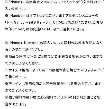
※「Name」には半角大文字のアルフファベットを10文字以内でご
入力ください。
※「Number」はオプションにございますプルダウンメニューの
「1〜49」「50〜98」「99〜0」より1つだけお選びください。ご希望
の「Number」はお間違いの無いようご選択ください。
※「Name」「Number」の誤入力による再制作は料金別途になり
ますのでご了承ください。
※商品の色味は写真と実物では若干異なる場合がございますの
で予めご了承ください。
※サイズは製品によって若干の誤差が出る場合がありますのでご
了承ください。
※デザインは実際の商品と若干誤差が生じる場合がございます
のでご了承ください。
※強い擦れや硬い物による擦れでプリントの剥がれが生じる場
合があります。