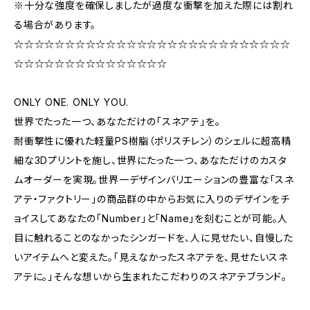
※十分な強度を確保しましたが過度な衝撃を加えた際には割れ
る場合があります。
☆☆☆☆☆☆☆☆☆☆☆☆☆☆☆☆☆☆☆☆☆☆☆☆☆☆☆
☆☆☆☆☆☆☆☆☆☆☆☆☆☆☆
ONLY ONE. ONLY YOU.
世界でたった一つ、あなただけの「スネアテ」を。
耐衝撃性に優れた軽量PS樹脂（ポリスチレン）のシェルに超高精
細な3Dプリントを施し、世界にたった一つ、あなただけのカスタ
ムオーダーを実現。世界一デザインバリエーションの豊富な「スネ
アテ・ファクトリー」の商品群の中からお気に入りのデザインをチ
ョイスしてあなたの「Number」と「Name」を刻むことが可能。人
目に触れることのなかったシンガードを、人に見せたい、自慢した
いアイテムへと変えた。「見えなかったスネアテを、見せたいスネ
アテに。」そんな想いから生まれたこだわりのスネアテブランド。