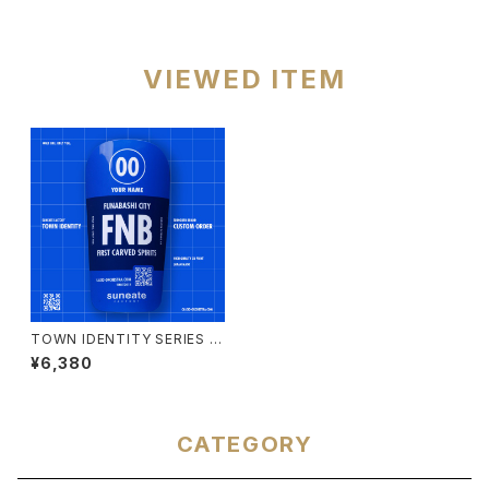
VIEWED ITEM
TOWN IDENTITY SERIES J
APAN EDITION [FUNABASH
¥6,380
I CITY]
CATEGORY