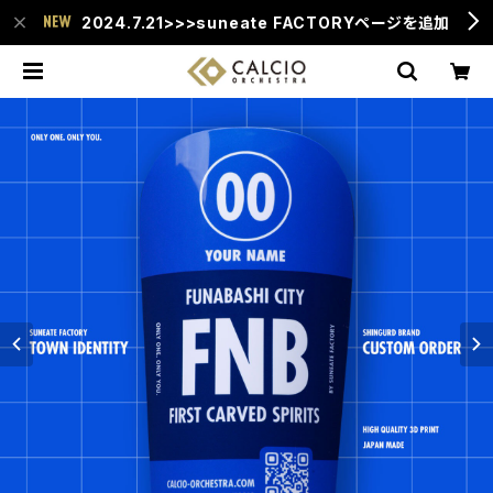
2024.7.21>>>suneate FACTORYページを追加