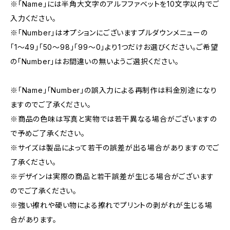
※「Name」には半角大文字のアルフファベットを10文字以内でご
入力ください。
※「Number」はオプションにございますプルダウンメニューの
「1〜49」「50〜98」「99〜0」より1つだけお選びください。ご希望
の「Number」はお間違いの無いようご選択ください。
※「Name」「Number」の誤入力による再制作は料金別途になり
ますのでご了承ください。
※商品の色味は写真と実物では若干異なる場合がございますの
で予めご了承ください。
※サイズは製品によって若干の誤差が出る場合がありますのでご
了承ください。
※デザインは実際の商品と若干誤差が生じる場合がございます
のでご了承ください。
※強い擦れや硬い物による擦れでプリントの剥がれが生じる場
合があります。