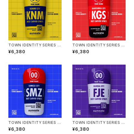
TOWN IDENTITY SERIES J
TOWN IDENTITY SERIES J
APAN EDITION [KUNIMI CI
APAN EDITION [KAGOSHIM
¥6,380
¥6,380
TY]
A CITY]
TOWN IDENTITY SERIES J
TOWN IDENTITY SERIES J
APAN EDITION [SHIMIZU CI
APAN EDITION [FUJIEDA CI
¥6,380
¥6,380
TY]
TY]