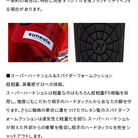
ー契約の場合は、特別に完全オリジナルを当ブランドでデザインす
る場合があります。
■スーパーハードシェル＆スパイダーフォームクッション
超軽量、装着感ゼロへの挑戦。
スーパーハードシェルは軽量なのはもちろん超軽量PS樹脂を採
用し、強度にもこだわり相手のハードタックルからあなたの脚を守
ります。さらに蜘蛛の巣状に溝をつけたウレタン製のスパイダーフ
ォームクッションは通気性と軽量化を図り、スーパーハードシェル
が耐えた外部からの衝撃を吸収し相手のハードタックルを完全シ
ャットアウトします。