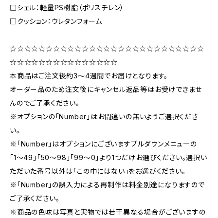
□シェル：軽量PS樹脂（ポリスチレン）
□クッション：ウレタンフォーム
☆☆☆☆☆☆☆☆☆☆☆☆☆☆☆☆☆☆☆☆☆☆☆☆☆☆☆
☆☆☆☆☆☆☆☆☆☆☆☆☆☆☆
本商品はご注文後約3〜4週間でお届けとなります。
オーダー品のため注文後にキャンセル返品等はお受けできませ
んのでご了承ください。
※オプションの「Number」はお間違いの無いようご選択くださ
い。
※「Number」はオプションにございますプルダウンメニューの
「1〜49」「50〜98」「99〜0」より1つだけお選びください。選択い
ただいた番号以外は「この中にはない」をお選びください。
※「Number」の誤入力による再制作は料金別途になりますので
ご了承ください。
※商品の色味は写真と実物では若干異なる場合がございますの