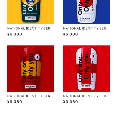
NATIONAL IDENTITY SERIE
NATIONAL IDENTITY SERIE
S [BRAZIL]
S [JAPAN]
¥6,380
¥6,380
NATIONAL IDENTITY SERIE
NATIONAL IDENTITY SERIE
S [SPAIN]
S [ENGLAND]
¥6,380
¥6,380