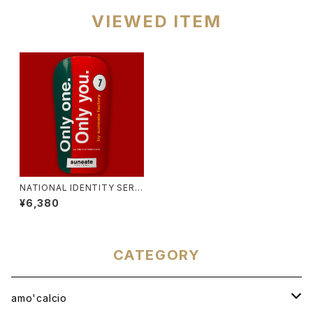
VIEWED ITEM
NATIONAL IDENTITY SERIE
S [PORTUGAL]
¥6,380
CATEGORY
amo'calcio