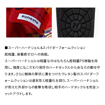
■スーパーハードシェル＆スパイダーフォームクッション
超軽量、装着感ゼロへの挑戦。
スーパーハードシェルは軽量なのはもちろん超軽量PS樹脂を採
用し、強度にもこだわり相手のハードタックルからあなたの脚を守
ります。さらに蜘蛛の巣状に溝をつけたウレタン製のスパイダーフ
ォームクッションは通気性と軽量化を図り、スーパーハードシェル
が耐えた外部からの衝撃を吸収し相手のハードタックルを完全シ
ャットアウトします。