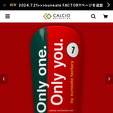
2024.7.21>>>suneate FACTORYページを追加