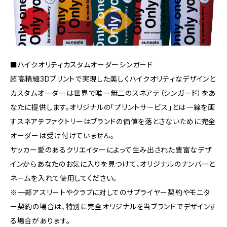
■ハイクオリティカスタムオーダーシンガード
超高精細3Dプリントで実現した美しくハイクオリティなデザインと
カスタムオーダーは世界で唯一無二のスネアテ（シンガード）をあ
なたに提供します。オリジナルの「プリントサービス」とは一線を画
すスネアテファクトリーはブランドの価値を落とさないために完全
オーダーは受け付けていません。
サッカー愛のあるクリエイターによって生み出された豊富なデザ
インからあなたのお気に入りを見つけて、オリジナルのナンバーと
ネームを入れて使用してください。
※一部アスリートやクラブに対してのサプライヤー契約やモニタ
ー契約の場合は、特別に完全オリジナルを当ブランドでデザインす
る場合があります。