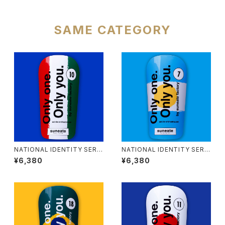
SAME CATEGORY
NATIONAL IDENTITY SERIE
NATIONAL IDENTITY SERIE
S [ITALY]
S [ARGENTINA]
¥6,380
¥6,380