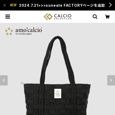
2024.7.21>>>suneate FACTORYページを追加