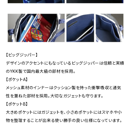
【ビッグジッパー】
デザインのアクセントにもなっているビッグジッパーは信頼と実績
のYKK製で国内最大級の部材を採用。
【ポケットA】
メッシュ素材のインナーはクッション製を持った衝撃吸収と通気
性を兼ねた部材を採用。大切なガジェットも守ります。
【ポケットB】
大きめポケットにはガジェットを、小さめポケットにはスマホや小
物を整理することが出来る使い勝手の良い仕様になっています。