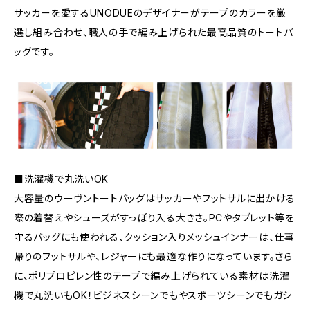
サッカーを愛するUNODUEのデザイナーがテープのカラーを厳
選し組み合わせ、職人の手で編み上げられた最高品質のトートバ
ッグです。
■洗濯機で丸洗いOK
大容量のウーヴントートバッグはサッカーやフットサルに出かける
際の着替えやシューズがすっぽり入る大きさ。PCやタブレット等を
守るバッグにも使われる、クッション入りメッシュインナーは、仕事
帰りのフットサルや、レジャーにも最適な作りになっています。さら
に、ポリプロピレン性のテープで編み上げられている素材は洗濯
機で丸洗いもOK！ビジネスシーンでもやスポーツシーンでもガシ