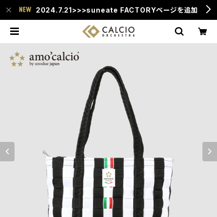
2024.7.21>>>suneate FACTORYページを追加