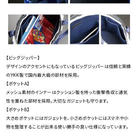
【ビッグジッパー】
デザインのアクセントにもなっているビッグジッパーは信頼と実績
のYKK製で国内最大級の部材を採用。
【ポケットA】
メッシュ素材のインナーはクッション製を持った衝撃吸収と通気
性を兼ねた部材を採用。大切なガジェットも守ります。
【ポケットB】
大きめポケットにはガジェットを、小さめポケットにはスマホや小
物を整理することが出来る使い勝手の良い仕様になっています。