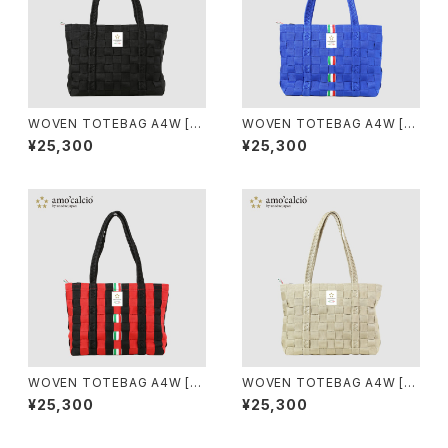
WOVEN TOTEBAG A4W [N
WOVEN TOTEBAG A4W [A
ERO]
ZZURRI]
¥25,300
¥25,300
WOVEN TOTEBAG A4W [R
WOVEN TOTEBAG A4W [O
OSSONERO]
RO]
¥25,300
¥25,300