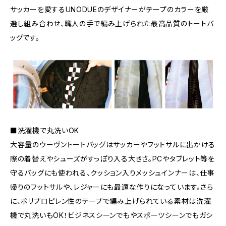
サッカーを愛するUNODUEのデザイナーがテープのカラーを厳
選し組み合わせ、職人の手で編み上げられた最高品質のトートバ
ッグです。
■洗濯機で丸洗いOK
大容量のウーヴントートバッグはサッカーやフットサルに出かける
際の着替えやシューズがすっぽり入る大きさ。PCやタブレット等を
守るバッグにも使われる、クッション入りメッシュインナーは、仕事
帰りのフットサルや、レジャーにも最適な作りになっています。さら
に、ポリプロピレン性のテープで編み上げられている素材は洗濯
機で丸洗いもOK！ビジネスシーンでもやスポーツシーンでもガシ