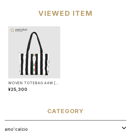
VIEWED ITEM
WOVEN TOTEBAG A4W [BI
ANCONERO]
¥25,300
CATEGORY
amo'calcio