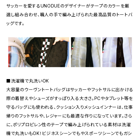
サッカーを愛するUNODUEのデザイナーがテープのカラーを厳
選し組み合わせ、職人の手で編み上げられた最高品質のトートバ
ッグです。
■洗濯機で丸洗いOK
大容量のウーヴントートバッグはサッカーやフットサルに出かける
際の着替えやシューズがすっぽり入る大きさ。PCやタブレット等を
守るバッグにも使われる、クッション入りメッシュインナーは、仕事
帰りのフットサルや、レジャーにも最適な作りになっています。さら
に、ポリプロピレン性のテープで編み上げられている素材は洗濯
機で丸洗いもOK！ビジネスシーンでもやスポーツシーンでもガシ