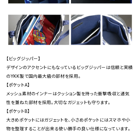
【ビッグジッパー】
デザインのアクセントにもなっているビッグジッパーは信頼と実績
のYKK製で国内最大級の部材を採用。
【ポケットA】
メッシュ素材のインナーはクッション製を持った衝撃吸収と通気
性を兼ねた部材を採用。大切なガジェットも守ります。
【ポケットB】
大きめポケットにはガジェットを、小さめポケットにはスマホや小
物を整理することが出来る使い勝手の良い仕様になっています。