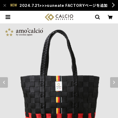
2024.7.21>>>suneate FACTORYページを追加