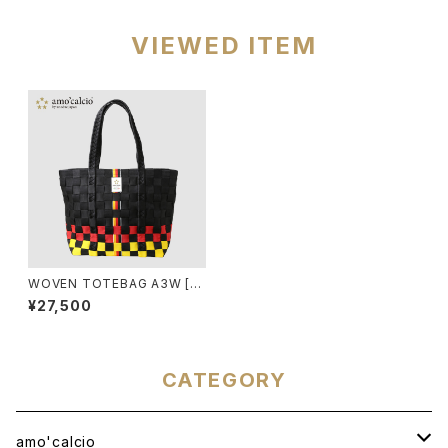
VIEWED ITEM
WOVEN TOTEBAG A3W [G
ERMANIA]
¥27,500
CATEGORY
amo'calcio